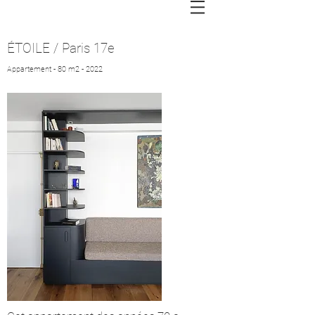
ÉTOILE / Paris 17e
Appartement - 80
m2 - 2022